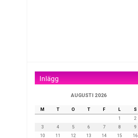
Inlägg
AUGUSTI 2026
M
T
O
T
F
L
S
1
2
3
4
5
6
7
8
9
10
11
12
13
14
15
16