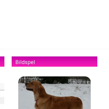
Bildspel