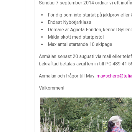
Söndag 7 september 2014 ordnar vi ett inoffici
För dig som inte startat på jaktprov eller
Endast Nybörjarklass
Domare är Agneta Fondén, kennel Gyllen
Milda skott med startpistol
Max antal startande 10 ekipage
Anmälan senast 20 augusti via mail eller tele
bekräftad betalas avgiften in till PG 489 41 5
Anmälan och frågor till May:
mayscherp@teli
Välkommen!