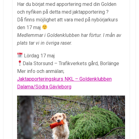
Har du börjat med apportering med din Golden
och nyfiken på detta med jaktapportering ?
Då finns möjlighet att vara med på nybörjarkurs
den 17 maj
Medlemmar i Goldenklubben har förtur. I mån av
plats tar vi in övriga raser.
Lördag 17 maj
Dala Storsund – Trafikverkets gård, Borlänge
Mer info och anmälan;
Jaktapporteringskurs NKL – Goldenklubben
Dalarna/Södra Gävleborg