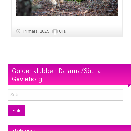
14 mars, 2025
Ulla
Goldenklubben Dalarna/Södra
Gävleborg!