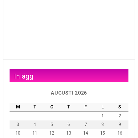
Inlägg
AUGUSTI 2026
M
T
O
T
F
L
S
1
2
3
4
5
6
7
8
9
10
11
12
13
14
15
16