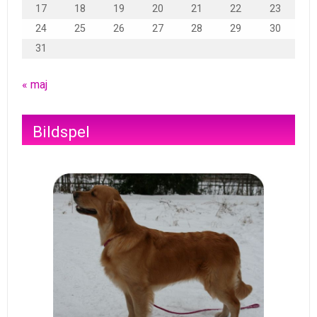
17
18
19
20
21
22
23
24
25
26
27
28
29
30
31
« maj
Bildspel