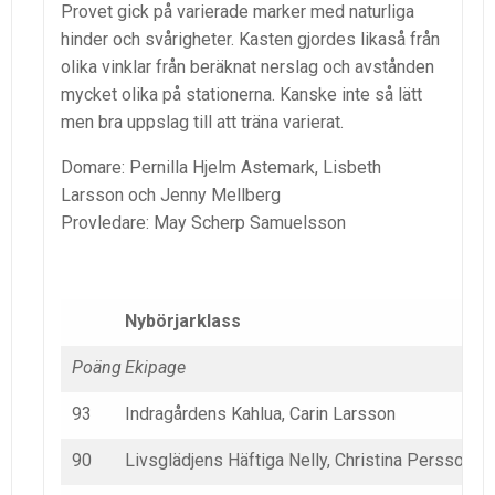
Provet gick på varierade marker med naturliga
hinder och svårigheter. Kasten gjordes likaså från
olika vinklar från beräknat nerslag och avstånden
mycket olika på stationerna. Kanske inte så lätt
men bra uppslag till att träna varierat.
Domare: Pernilla Hjelm Astemark, Lisbeth
Larsson och Jenny Mellberg
Provledare: May Scherp Samuelsson
Nybörjarklass
Poäng
Ekipage
93
Indragårdens Kahlua, Carin Larsson
90
Livsglädjens Häftiga Nelly, Christina Persson