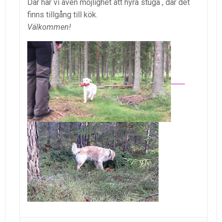
Där har vi även möjlighet att hyra stuga , där det
finns tillgång till kök.
Välkommen!