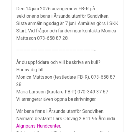
Den 14 juni 2026 arrangerar vi FB-R på
sektionens bana i Årsunda utanför Sandviken.
Sista anmälningsdag är 7 juni. Anmälan görs i SKK
Start. Vid frågor och funderingar kontakta Monica
Mattsson 073-658 87 28.
——————————————————————-
År du uppfödare och vill beskriva en kull?
Hör av dig till :
Monica Mattsson (testledare FB-R), 073-658 87
28
Maria Larsson (kastare FB-F) 070-349 37 67
Vi arrangerar även öppna beskrivningar.
Vår bana finns i Årsunda utanför Sandviken.
Närmare bestämt Lars Olsväg 2 811 96 Årsunda.
Älgripans Hundcenter
.