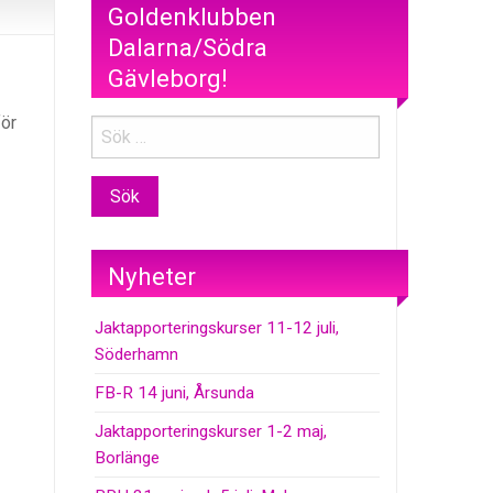
Goldenklubben
Dalarna/Södra
Gävleborg!
för
Nyheter
Jaktapporteringskurser 11-12 juli,
Söderhamn
FB-R 14 juni, Årsunda
Jaktapporteringskurser 1-2 maj,
Borlänge