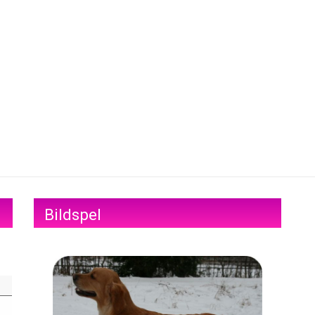
Bildspel