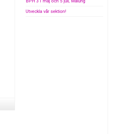
BPH 31 maj och 5 juli, Malung
Utveckla vår sektion!