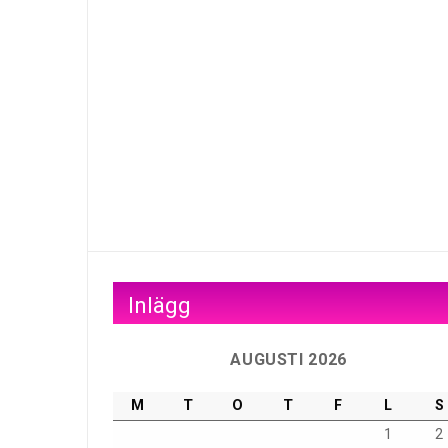
Inlägg
AUGUSTI 2026
M
T
O
T
F
L
S
1
2