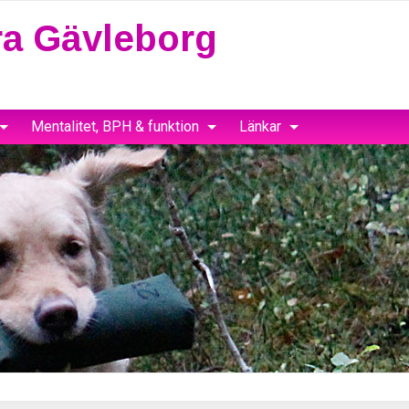
a Gävleborg
Mentalitet, BPH & funktion
Länkar