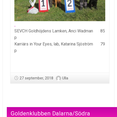
SEVCH Goldhöjdens Lamken, Anci Wadman 85
p
Karriärs in Your Eyes, lab, Katarina Sjöström 79
p
27 september, 2018
Ulla
Goldenklubben Dalarna/Södra