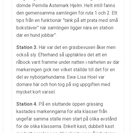
dömde Pernilla Astemark Hjelm. Helt intill fanns
den gemensamma samlingen för ruta 1 och 2. Ett
tips från en funktionär ”tänk på att prata med små
bokstäver” när samlingen ligger nära en station
där en hund jobbar”.
Station 3.
Här var det en gräsbevuxen åker men
också sly. Efterhand så upptäktes det att en
råbock varit framme under natten i närheten av där
markeringen gick ner vilket ställde till det för en
del av nybörjarhundarna. Ewa-Lisa Hoel var
domare här och hon tog på sig uppgiften med
mycket kort varsel.
Station 4.
På en sluttande öppen gräsäng
kastades markeringarna för alla klasser från
ungefär samma ställe men start på olika avstånd
för de olika klasserna. Enkelt kast, dubbelt kast