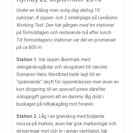
Under en blåsig men solig dag deltog 10
nybörjar-, 8 öppen- och 2 elitekipage på Lenåsens
Working Test. Den här gången med tre stationer
på förmiddagen och resterande två efter lunch.
Till förmiddagens stationer var det en promenad
på ca 800 m.
Station 1.
Var öppen åkermark med
stengärdesgårdar och skogskant till vänster.
Domaren Hans Westblad hade lagt till en
”spännande” skytt för öppenklassen men även en
kort dirigering till en speciell pinne därefter
sökuppgift genom att en dummy låg dold i
buskaget på tillbakagång mot föraren .
Station 2.
Låg i en granskog med böljande
mossa på marken, även här gick markeringar och
dirigeringar mot och in i annan växtlighet, här