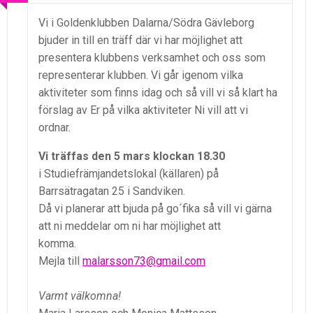
Vi i Goldenklubben Dalarna/Södra Gävleborg
bjuder in till en träff där vi har möjlighet att
presentera klubbens verksamhet och oss som
representerar klubben. Vi går igenom vilka
aktiviteter som finns idag och så vill vi så klart ha
förslag av Er på vilka aktiviteter Ni vill att vi
ordnar.
Vi träffas den 5 mars klockan 18.30
i Studiefrämjandetslokal (källaren) på
Barrsätragatan 25 i Sandviken.
Då vi planerar att bjuda på go´fika så vill vi gärna
att ni meddelar om ni har möjlighet att
komma.
Mejla till
malarsson73@gmail.com
Varmt välkomna!