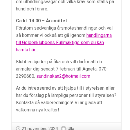
om utbildningsvägar och vilka krav som ställs på
hund och förare.
Ca kl. 14.00 – Årsmötet
Förutom sedvanliga årsmöteshandlingar och val
så kommer vi också att gå igenom
handlingarna
till Goldenklubbens Fullmäktige som du kan
hämta här…
Klubben bjuder på fika och vill därför att du
anmäler dig senast 7 februari till Agneta, 070-
2290680,
sundinskan2@hotmail.com
Är du intresserad av att hjälpa till i styrelsen eller
har du förslag på lämpliga personer till styrelsen?
Kontakta då valberedningen! Vi är glada att
välkomna nya krafter!
21 november, 2024
Ulla