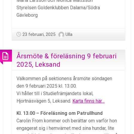
Maria Larsson och Monica Mattsson
Styrelsen Goldenklubben Dalarna/Södra
Gävleborg
23 februari, 2025
Ulla
Årsmöte & föreläsning 9 februari
2025, Leksand
Välkommen på sektionens årsmöte söndagen
den 9 februari 2025 kl. 13.00.
Vi håller till i Studiefrämjandets lokal,
Hjortnäsvägen 5, Leksand.
Karta finns här…
Kl. 13.00 – Föreläsning om Patrullhund
Carolin From kommer och berättar om varför hon
engagerat sig i hemvärnet med sina hundar, lite