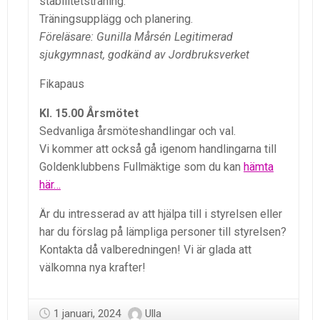
stabilitetsträning.
Träningsupplägg och planering.
Föreläsare: Gunilla Mårsén Legitimerad
sjukgymnast, godkänd av Jordbruksverket
Fikapaus
Kl. 15.00 Årsmötet
Sedvanliga årsmöteshandlingar och val.
Vi kommer att också gå igenom handlingarna till
Goldenklubbens Fullmäktige som du kan
hämta
här…
Är du intresserad av att hjälpa till i styrelsen eller
har du förslag på lämpliga personer till styrelsen?
Kontakta då valberedningen! Vi är glada att
välkomna nya krafter!
1 januari, 2024
Ulla