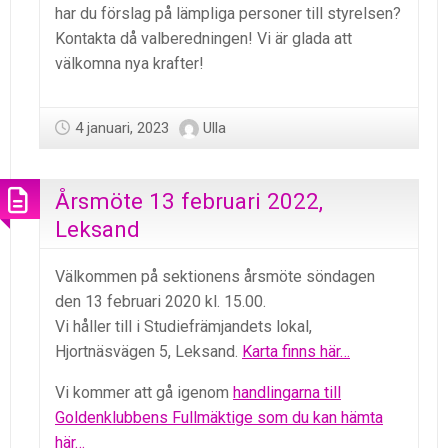
har du förslag på lämpliga personer till styrelsen?
Kontakta då valberedningen! Vi är glada att
välkomna nya krafter!
4 januari, 2023
Ulla
Årsmöte 13 februari 2022,
Leksand
Välkommen på sektionens årsmöte söndagen
den 13 februari 2020 kl. 15.00.
Vi håller till i Studiefrämjandets lokal,
Hjortnäsvägen 5, Leksand.
Karta finns här…
Vi kommer att gå igenom
handlingarna till
Goldenklubbens Fullmäktige som du kan hämta
här…