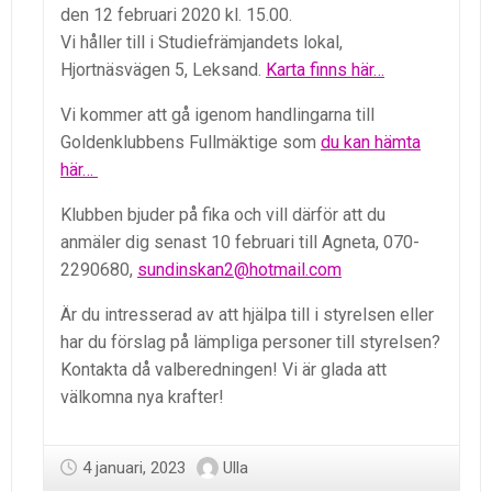
den 12 februari 2020 kl. 15.00.
Vi håller till i Studiefrämjandets lokal,
Hjortnäsvägen 5, Leksand.
Karta finns här…
Vi kommer att gå igenom handlingarna till
Goldenklubbens Fullmäktige som
du kan hämta
här…
Klubben bjuder på fika och vill därför att du
anmäler dig senast 10 februari till Agneta, 070-
2290680,
sundinskan2@hotmail.com
Är du intresserad av att hjälpa till i styrelsen eller
har du förslag på lämpliga personer till styrelsen?
Kontakta då valberedningen! Vi är glada att
välkomna nya krafter!
4 januari, 2023
Ulla