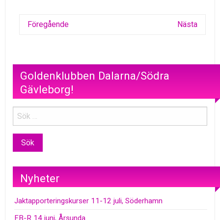
Föregående
Nästa
Goldenklubben Dalarna/Södra
Gävleborg!
Nyheter
Jaktapporteringskurser 11-12 juli, Söderhamn
FB-R 14 juni, Årsunda