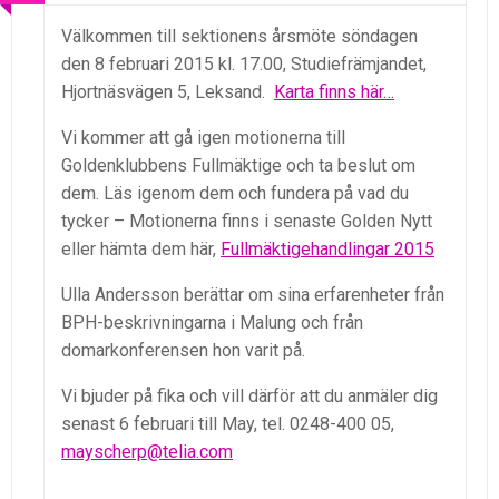
Välkommen till sektionens årsmöte söndagen
den 8 februari 2015 kl. 17.00, Studiefrämjandet,
Hjortnäsvägen 5, Leksand.
Karta finns här…
Vi kommer att gå igen motionerna till
Goldenklubbens Fullmäktige och ta beslut om
dem. Läs igenom dem och fundera på vad du
tycker – Motionerna finns i senaste Golden Nytt
eller hämta dem här,
Fullmäktigehandlingar 2015
Ulla Andersson berättar om sina erfarenheter från
BPH-beskrivningarna i Malung och från
domarkonferensen hon varit på.
Vi bjuder på fika och vill därför att du anmäler dig
senast 6 februari till May, tel. 0248-400 05,
mayscherp@telia.com