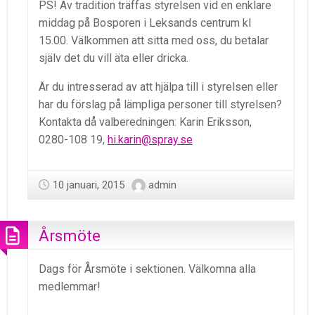
PS! Av tradition träffas styrelsen vid en enklare
middag på Bosporen i Leksands centrum kl
15.00. Välkommen att sitta med oss, du betalar
själv det du vill äta eller dricka.
Är du intresserad av att hjälpa till i styrelsen eller
har du förslag på lämpliga personer till styrelsen?
Kontakta då valberedningen: Karin Eriksson,
0280-108 19,
hi.karin@spray.se
10 januari, 2015
admin
Årsmöte
Dags för Årsmöte i sektionen. Välkomna alla
medlemmar!