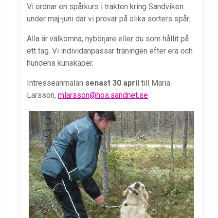
Vi ordnar en spårkurs i trakten kring Sandviken
under maj-juni där vi provar på olika sorters spår.
Alla är välkomna, nybörjare eller du som hållit på
ett tag. Vi individanpassar träningen efter era och
hundens kunskaper.
Intresseanmälan
senast 30 april
till Maria
Larsson,
mlarsson@hos.sandnet.se