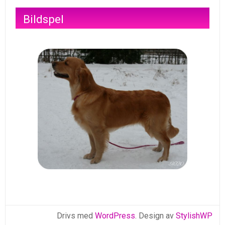
Bildspel
Drivs med
WordPress
. Design av
StylishWP