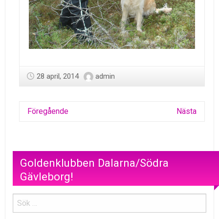
28 april, 2014
admin
Föregående
Nästa
Goldenklubben Dalarna/Södra
Gävleborg!