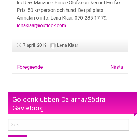
ledd av Marianne Bimer-Olofsson, kennel Fairfax .
Pris: 50 kr/person och hund. Bet.på plats
Anmälan o info: Lena Klaar, 070-285 17 79,
lenaklaar@outlook.com
7 april, 2019
Lena Klaar
Föregående
Nästa
Goldenklubben Dalarna/Södra
Gävleborg!