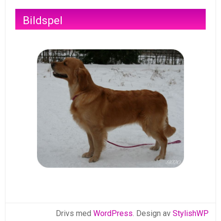
Bildspel
Drivs med
WordPress
. Design av
StylishWP