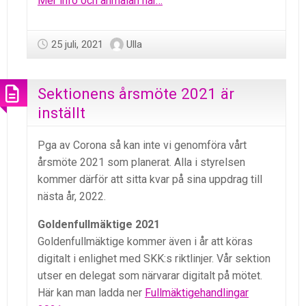
Mer info och anmälan här…
25 juli, 2021
Ulla
Sektionens årsmöte 2021 är
inställt
Pga av Corona så kan inte vi genomföra vårt
årsmöte 2021 som planerat. Alla i styrelsen
kommer därför att sitta kvar på sina uppdrag till
nästa år, 2022.
Goldenfullmäktige 2021
Goldenfullmäktige kommer även i år att köras
digitalt i enlighet med SKK:s riktlinjer. Vår sektion
utser en delegat som närvarar digitalt på mötet.
Här kan man ladda ner
Fullmäktigehandlingar