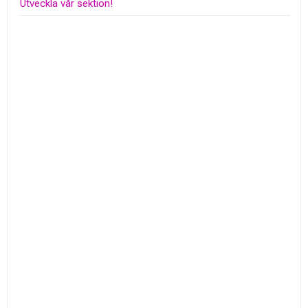
Utveckla vår sektion!