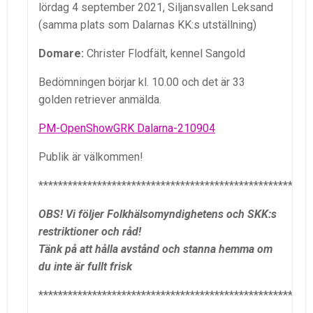
lördag 4 september 2021, Siljansvallen Leksand
(samma plats som Dalarnas KK:s utställning)
Domare:
Christer Flodfält, kennel Sangold
Bedömningen börjar kl. 10.00 och det är 33
golden retriever anmälda.
PM-OpenShowGRK Dalarna-210904
Publik är välkommen!
********************************************************
OBS! Vi följer Folkhälsomyndighetens och SKK:s
restriktioner och råd!
Tänk på att hålla avstånd och stanna hemma om
du inte är fullt frisk
********************************************************