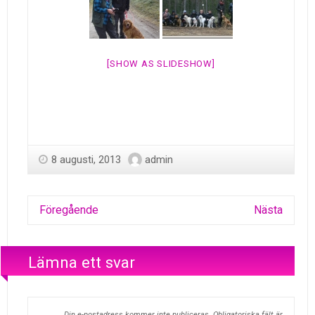
[SHOW AS SLIDESHOW]
8 augusti, 2013
admin
Föregående
Nästa
Lämna ett svar
Din e-postadress kommer inte publiceras.
Obligatoriska fält är