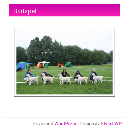
Bildspel
Drivs med
WordPress
. Design av
StylishWP