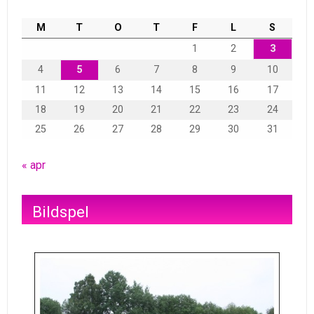
M
T
O
T
F
L
S
1
2
3
4
5
6
7
8
9
10
11
12
13
14
15
16
17
18
19
20
21
22
23
24
25
26
27
28
29
30
31
« apr
Bildspel