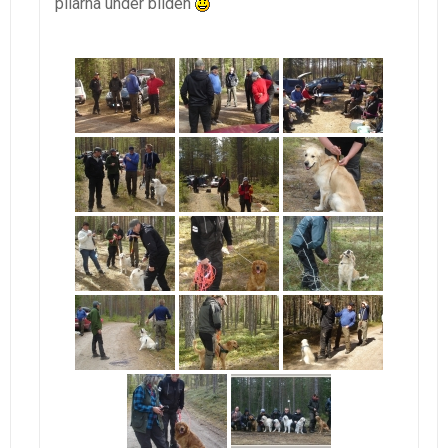
pilarna under bilden