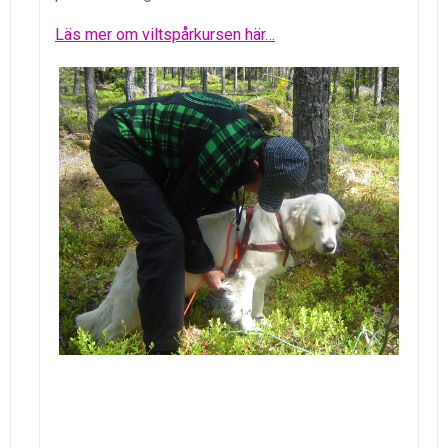
Läs mer om viltspårkursen här…