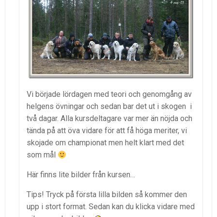
Vi började lördagen med teori och genomgång av
helgens övningar och sedan bar det ut i skogen i
två dagar. Alla kursdeltagare var mer än nöjda och
tända på att öva vidare för att få höga meriter, vi
skojade om championat men helt klart med det
som mål
Här finns lite bilder från kursen…
Tips! Tryck på första lilla bilden så kommer den
upp i stort format. Sedan kan du klicka vidare med