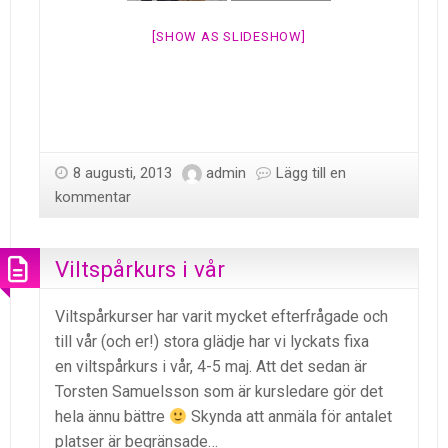
[SHOW AS SLIDESHOW]
8 augusti, 2013
admin
Lägg till en
kommentar
Viltspårkurs i vår
Viltspårkurser har varit mycket efterfrågade och
till vår (och er!) stora glädje har vi lyckats fixa
en viltspårkurs i vår, 4-5 maj. Att det sedan är
Torsten Samuelsson som är kursledare gör det
hela ännu bättre
Skynda att anmäla för antalet
platser är begränsade…