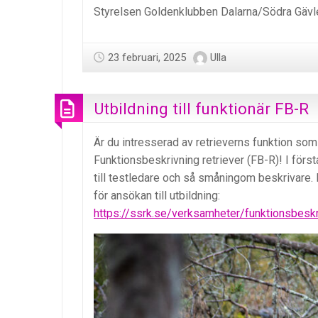
Styrelsen Goldenklubben Dalarna/Södra Gäv
23 februari, 2025
Ulla
Utbildning till funktionär FB-R
Är du intresserad av retrieverns funktion som 
Funktionsbeskrivning retriever (FB-R)! I första
till testledare och så småningom beskrivare.
för ansökan till utbildning:
https://ssrk.se/verksamheter/funktionsbeskr