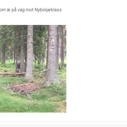
g som är på väg mot Nybörjarklass