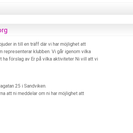
org
er in till en träff där vi har möjlighet att
representerar klubben. Vi går igenom vilka
 ha förslag av Er på vilka aktiviteter Ni vill att vi
ragatan 25 i Sandviken.
ärna att ni meddelar om ni har möjlighet att