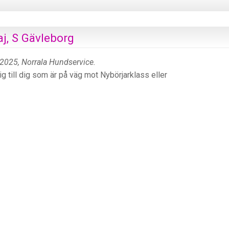
j, S Gävleborg
2025, Norrala Hundservice.
ig till dig som är på väg mot Nybörjarklass eller