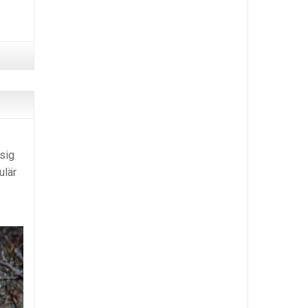
 sig
ulär