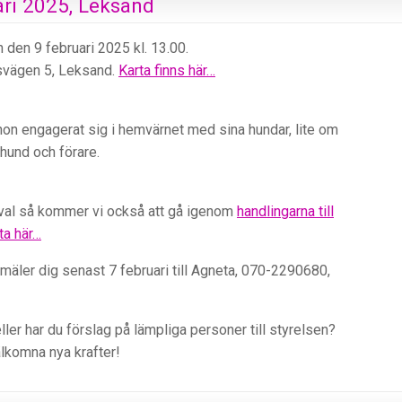
ari 2025, Leksand
en 9 februari 2025 kl. 13.00.
näsvägen 5, Leksand.
Karta finns här…
on engagerat sig i hemvärnet med sina hundar, lite om
 hund och förare.
val så kommer vi också att gå igenom
handlingarna till
ta här…
anmäler dig senast 7 februari till Agneta, 070-2290680,
 eller har du förslag på lämpliga personer till styrelsen?
älkomna nya krafter!