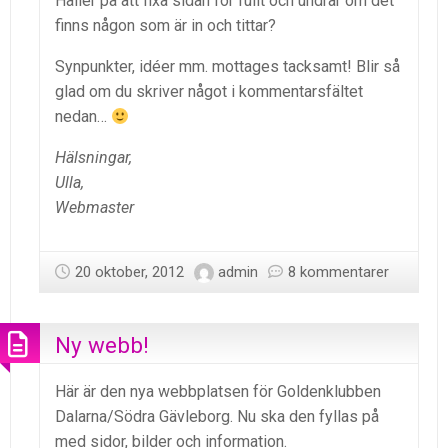
Håller på att fixa sidan för fullt och undrar om det
finns någon som är in och tittar?
Synpunkter, idéer mm. mottages tacksamt! Blir så
glad om du skriver något i kommentarsfältet
nedan…
Hälsningar,
Ulla,
Webmaster
20 oktober, 2012
admin
8 kommentarer
Ny webb!
Här är den nya webbplatsen för Goldenklubben
Dalarna/Södra Gävleborg. Nu ska den fyllas på
med sidor, bilder och information.