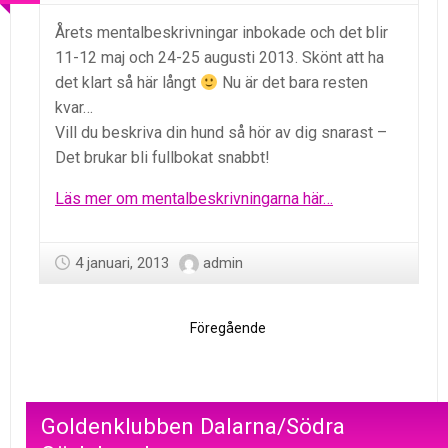
Årets mentalbeskrivningar inbokade och det blir
11-12 maj och 24-25 augusti 2013. Skönt att ha
det klart så här långt
Nu är det bara resten
kvar…
Vill du beskriva din hund så hör av dig snarast –
Det brukar bli fullbokat snabbt!
Läs mer om mentalbeskrivningarna här…
4 januari, 2013
admin
Föregående
Goldenklubben Dalarna/Södra