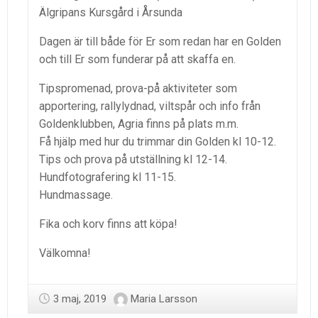
Älgripans Kursgård i Årsunda
Dagen är till både för Er som redan har en Golden
och till Er som funderar på att skaffa en.
Tipspromenad, prova-på aktiviteter som
apportering, rallylydnad, viltspår och info från
Goldenklubben, Agria finns på plats m.m.
Få hjälp med hur du trimmar din Golden kl 10-12.
Tips och prova på utställning kl 12-14.
Hundfotografering kl 11-15.
Hundmassage.
Fika och korv finns att köpa!
Välkomna!
3 maj, 2019
Maria Larsson