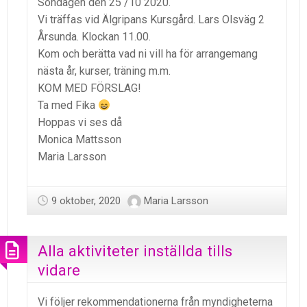
Söndagen den 25 /10 2020.
Vi träffas vid Älgripans Kursgård. Lars Olsväg 2
Årsunda. Klockan 11.00.
Kom och berätta vad ni vill ha för arrangemang
nästa år, kurser, träning m.m.
KOM MED FÖRSLAG!
Ta med Fika
Hoppas vi ses då
Monica Mattsson
Maria Larsson
9 oktober, 2020
Maria Larsson
Alla aktiviteter inställda tills
vidare
Vi följer rekommendationerna från myndigheterna