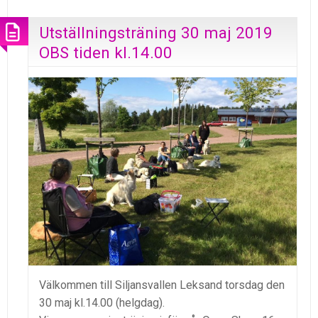
Utställningsträning 30 maj 2019
OBS tiden kl.14.00
Välkommen till Siljansvallen Leksand torsdag den
30 maj kl.14.00 (helgdag).