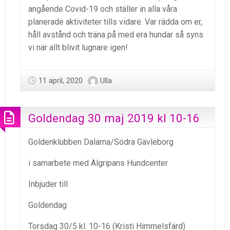
angående Covid-19 och ställer in alla våra
planerade aktiviteter tills vidare. Var rädda om er,
håll avstånd och träna på med era hundar så syns
vi när allt blivit lugnare igen!
11 april, 2020
Ulla
Goldendag 30 maj 2019 kl 10-16
Goldenklubben Dalarna/Södra Gävleborg
i samarbete med Älgripans Hundcenter
Inbjuder till
Goldendag
Torsdag 30/5 kl. 10-16 (Kristi Himmelsfärd)