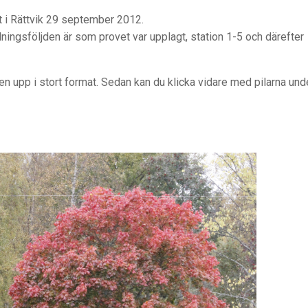
t i Rättvik 29 september 2012.
dningsföljden är som provet var upplagt, station 1-5 och därefter
en upp i stort format. Sedan kan du klicka vidare med pilarna und