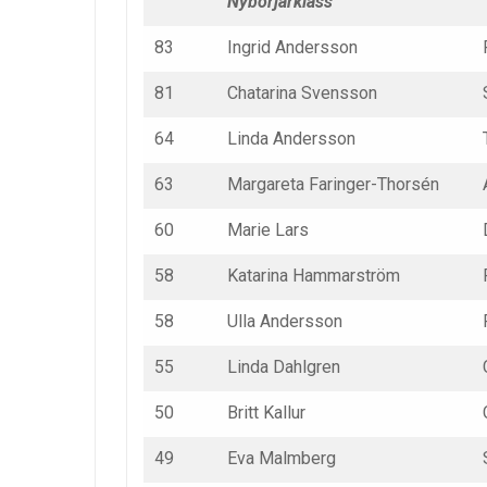
Nybörjarklass
83
Ingrid Andersson
81
Chatarina Svensson
64
Linda Andersson
63
Margareta Faringer-Thorsén
60
Marie Lars
58
Katarina Hammarström
58
Ulla Andersson
55
Linda Dahlgren
50
Britt Kallur
49
Eva Malmberg