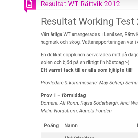
Resultat WT Rättvik 2012
Resultat Working Test
Vårt årliga WT arrangerades i Lenåsen, Rättvik
hagmark och skog. Vattenapporteringen var i
En delikat sopplunch serverades mitt på dag
solen och bjöd på en riktigt fin höstdag :-).
Ett varmt tack till er alla som hjälpte till!
Provledare & kommissarie: May Scherp Samu
Prov 1 – förmiddag
Domare: Alf Rönn, Kajsa Söderbergh, Anci W
Malin Nordström, Agneta Fondén
Poäng
Namn