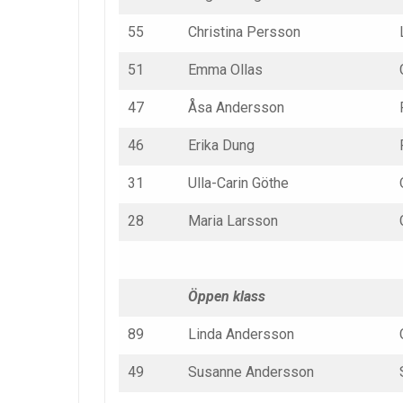
55
Christina Persson
51
Emma Ollas
47
Åsa Andersson
46
Erika Dung
31
Ulla-Carin Göthe
28
Maria Larsson
Öppen klass
89
Linda Andersson
49
Susanne Andersson