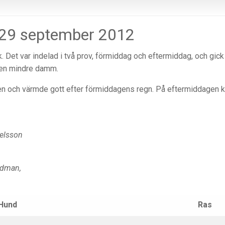
 29 september 2012
. Det var indelad i två prov, förmiddag och eftermiddag, och gick 
 en mindre damm.
en och värmde gott efter förmiddagens regn. På eftermiddagen 
elsson
adman,
Hund
Ras