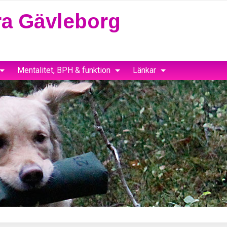
a Gävleborg
Mentalitet, BPH & funktion
Länkar