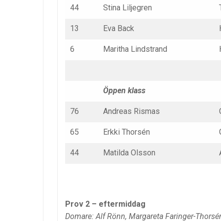
44
Stina Liljegren
13
Eva Back
6
Maritha Lindstrand
Öppen klass
76
Andreas Rismas
65
Erkki Thorsén
44
Matilda Olsson
Prov 2 – eftermiddag
Domare: Alf Rönn, Margareta Faringer-Thorsén