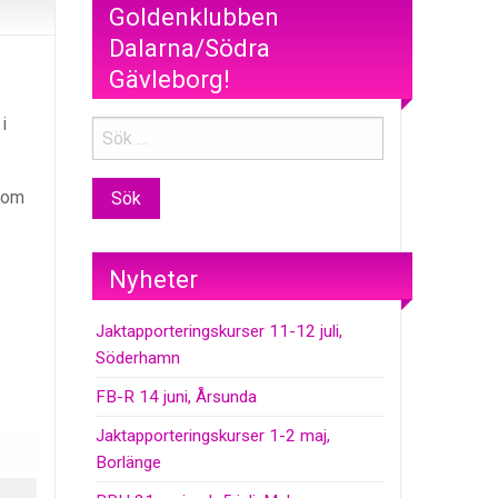
Goldenklubben
Dalarna/Södra
Gävleborg!
i
kom
Nyheter
Jaktapporteringskurser 11-12 juli,
Söderhamn
FB-R 14 juni, Årsunda
Jaktapporteringskurser 1-2 maj,
Borlänge